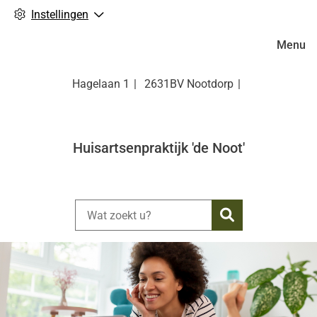
Instellingen
Hoofdm
Menu
Hagelaan
1
2631BV
Nootdorp
Huisartsenpraktijk 'de Noot'
Zoeken