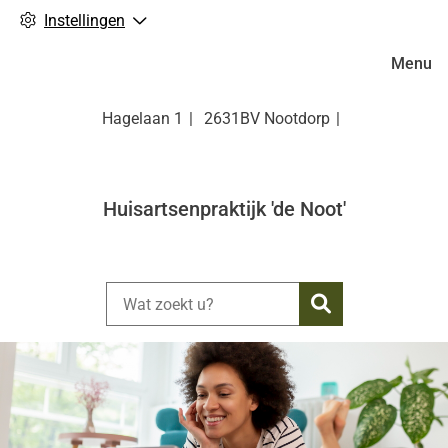
Instellingen
Hoofdm
Menu
Hagelaan
1
2631BV
Nootdorp
Huisartsenpraktijk 'de Noot'
Zoeken