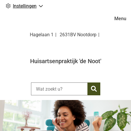
Instellingen
Hoofdm
Menu
Hagelaan
1
2631BV
Nootdorp
Huisartsenpraktijk 'de Noot'
Zoeken