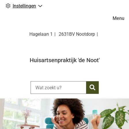
Instellingen
Hoofdm
Menu
Hagelaan
1
2631BV
Nootdorp
Huisartsenpraktijk 'de Noot'
Zoeken