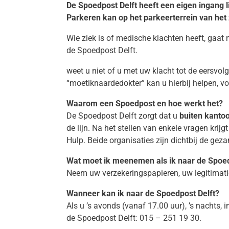
De Spoedpost Delft heeft een eigen ingang 
Parkeren kan op het parkeerterrein van het
Wie ziek is of medische klachten heeft, gaat 
de Spoedpost Delft.
weet u niet of u met uw klacht tot de eersv
“moetiknaardedokter” kan u hierbij helpen, v
Waarom een Spoedpost en hoe werkt het?
De Spoedpost Delft zorgt dat u
buiten kantoo
de lijn. Na het stellen van enkele vragen kr
Hulp. Beide organisaties zijn dichtbij de gez
Wat moet ik meenemen als ik naar de Spo
Neem uw verzekeringspapieren, uw legitimatie
Wanneer kan ik naar de Spoedpost Delft?
Als u ’s avonds (vanaf 17.00 uur), ’s nachts,
de Spoedpost Delft: 015 – 251 19 30.