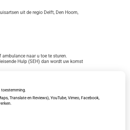
uisartsen uit de regio Delft, Den Hoorn,
f ambulance naar u toe te sturen.
oedeisende Hulp (SEH) dan wordt uw komst
uw toestemming.
aps, Translate en Reviews), YouTube, Vimeo, Facebook,
werken.