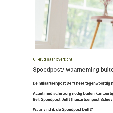
Terug naar overzicht
Spoedpost/ waarneming buite
De huisartsenpost Delft heet tegenwoordig h
Acuut medische zorg nodig buiten kantoorti
Bel: Spoedpost Delft (huisartsenpost Schiev
Waar vind ik de Spoedpost Delft?