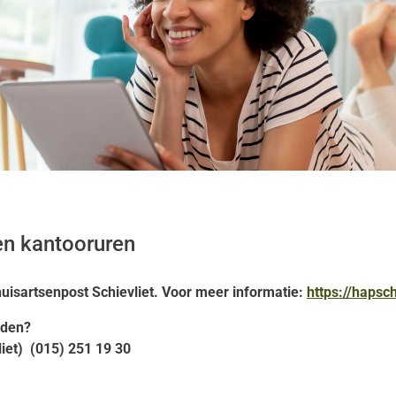
n kantooruren
uisartsenpost Schievliet. Voor meer informatie:
https://hapsch
jden?
liet) (015) 251 19 30