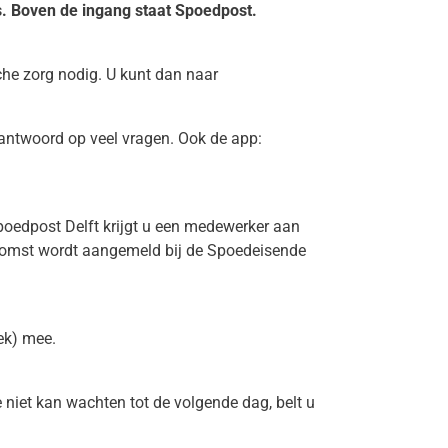
s. Boven de ingang staat Spoedpost.
he zorg nodig. U kunt dan naar
antwoord op veel vragen. Ook de app:
oedpost Delft krijgt u een medewerker aan
uw komst wordt aangemeld bij de Spoedeisende
ek) mee.
e niet kan wachten tot de volgende dag, belt u